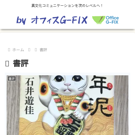
異文化コミュニケーションを次のレベルへ！
ホーム
書評
書評
書評